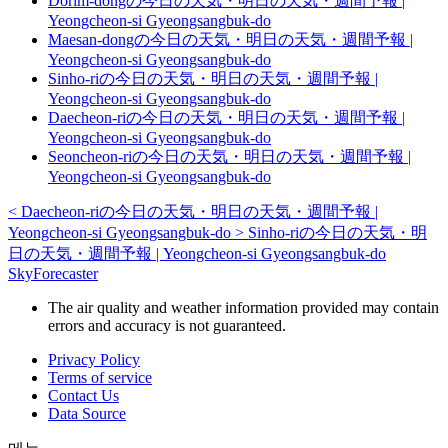
Dorim-dongの今日の天気・明日の天気・週間予報 |
Yeongcheon-si Gyeongsangbuk-do
Maesan-dongの今日の天気・明日の天気・週間予報 |
Yeongcheon-si Gyeongsangbuk-do
Sinho-riの今日の天気・明日の天気・週間予報 |
Yeongcheon-si Gyeongsangbuk-do
Daecheon-riの今日の天気・明日の天気・週間予報 |
Yeongcheon-si Gyeongsangbuk-do
Seoncheon-riの今日の天気・明日の天気・週間予報 |
Yeongcheon-si Gyeongsangbuk-do
<
Daecheon-riの今日の天気・明日の天気・週間予報 |
Yeongcheon-si Gyeongsangbuk-do
>
Sinho-riの今日の天気・明
日の天気・週間予報 | Yeongcheon-si Gyeongsangbuk-do
SkyForecaster
The air quality and weather information provided may contain
errors and accuracy is not guaranteed.
Privacy Policy
Terms of service
Contact Us
Data Source