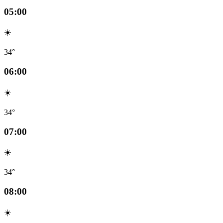
05:00
☀️
34°
06:00
☀️
34°
07:00
☀️
34°
08:00
☀️