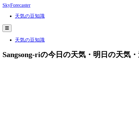
SkyForecaster
天気の豆知識
☰
天気の豆知識
Sangsong-riの今日の天気・明日の天気・週間予報 