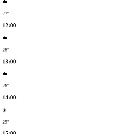
☁️
27°
12:00
☁️
26°
13:00
☁️
26°
14:00
☀️
25°
15:00