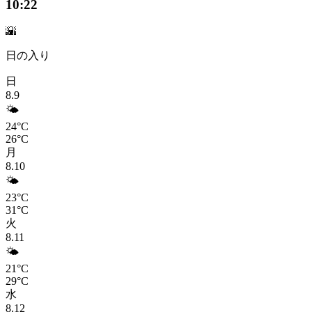
10:22
🌇
日の入り
日
8.9
🌤️
24°C
26°C
月
8.10
🌤️
23°C
31°C
火
8.11
🌤️
21°C
29°C
水
8.12