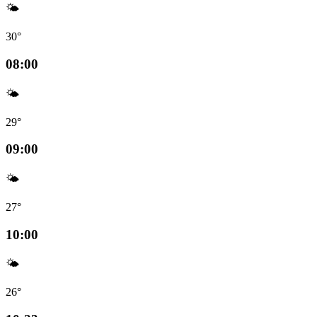
🌤️
30°
08:00
🌤️
29°
09:00
🌤️
27°
10:00
🌤️
26°