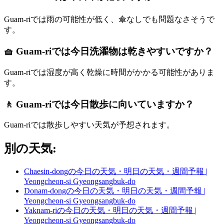
Guam-riでは雨の可能性が低く、傘なしでも問題なさそうで
す。
🧺 Guam-riでは今日洗濯物は乾きやすいですか？
Guam-riでは湿度が高く乾燥に時間がかかる可能性がありま
す。
🚶 Guam-riでは今日散歩に向いていますか？
Guam-riでは散歩しやすい天気が予想されます。
別の天気:
Chaesin-dongの今日の天気・明日の天気・週間予報 |
Yeongcheon-si Gyeongsangbuk-do
Donam-dongの今日の天気・明日の天気・週間予報 |
Yeongcheon-si Gyeongsangbuk-do
Yaknam-riの今日の天気・明日の天気・週間予報 |
Yeongcheon-si Gyeongsangbuk-do