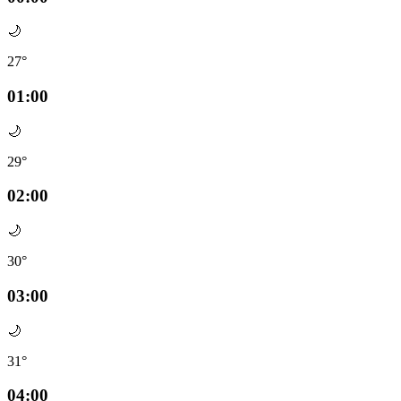
🌙
27°
01:00
🌙
29°
02:00
🌙
30°
03:00
🌙
31°
04:00