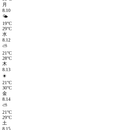
月
8.10
🌤️
19°C
29°C
水
8.12
⛅
21°C
28°C
木
8.13
☀️
21°C
30°C
金
8.14
⛅
21°C
29°C
土
8.15