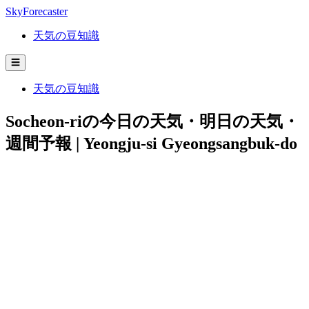
SkyForecaster
天気の豆知識
☰
天気の豆知識
Socheon-riの今日の天気・明日の天気・
週間予報 | Yeongju-si Gyeongsangbuk-do