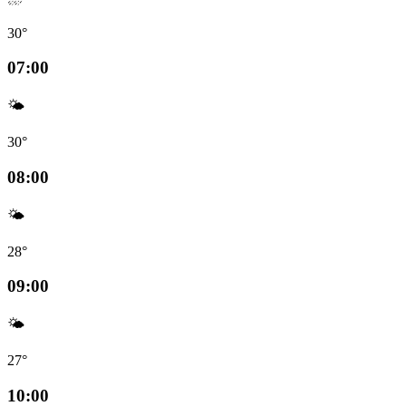
30°
07:00
🌤️
30°
08:00
🌤️
28°
09:00
🌤️
27°
10:00