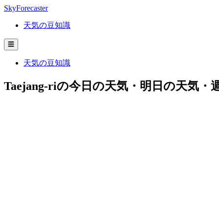
SkyForecaster
天気の豆知識
☰
天気の豆知識
Taejang-riの今日の天気・明日の天気・週間予報 |