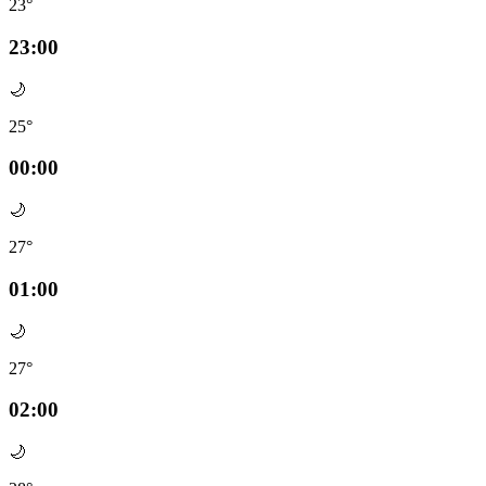
23°
23:00
🌙
25°
00:00
🌙
27°
01:00
🌙
27°
02:00
🌙