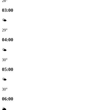
28°
03:00
🌤️
29°
04:00
🌤️
30°
05:00
🌤️
30°
06:00
🌦️