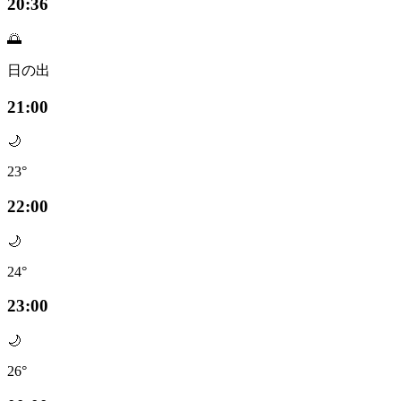
20:36
🌅
日の出
21:00
🌙
23°
22:00
🌙
24°
23:00
🌙
26°