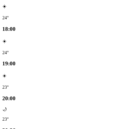
☀️
24°
18:00
☀️
24°
19:00
☀️
23°
20:00
🌙
23°