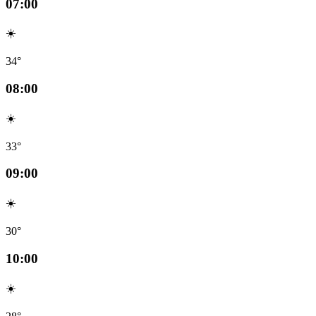
07:00
☀️
34°
08:00
☀️
33°
09:00
☀️
30°
10:00
☀️