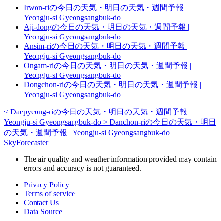
Irwon-riの今日の天気・明日の天気・週間予報 |
Yeongju-si Gyeongsangbuk-do
Aji-dongの今日の天気・明日の天気・週間予報 |
Yeongju-si Gyeongsangbuk-do
Ansim-riの今日の天気・明日の天気・週間予報 |
Yeongju-si Gyeongsangbuk-do
Ongam-riの今日の天気・明日の天気・週間予報 |
Yeongju-si Gyeongsangbuk-do
Dongchon-riの今日の天気・明日の天気・週間予報 |
Yeongju-si Gyeongsangbuk-do
<
Daepyeong-riの今日の天気・明日の天気・週間予報 |
Yeongju-si Gyeongsangbuk-do
>
Danchon-riの今日の天気・明日
の天気・週間予報 | Yeongju-si Gyeongsangbuk-do
SkyForecaster
The air quality and weather information provided may contain
errors and accuracy is not guaranteed.
Privacy Policy
Terms of service
Contact Us
Data Source