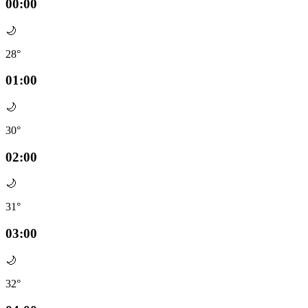
00:00
🌙
28°
01:00
🌙
30°
02:00
🌙
31°
03:00
🌙
32°