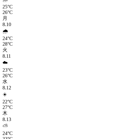
25°C
26°C
月
8.10
🌧️
24°C
28°C
火
8.11
☁️
23°C
26°C
水
8.12
☀️
22°C
27°C
木
8.13
⛅
24°C
33°C