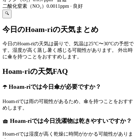
二酸化窒素（NO₂）
0.0011ppm
·
良好
🔍
今日のHoam-riの天気まとめ
今日のHoam-riの天気は曇りで、気温は25°C〜30°Cの予想で
す。湿度が高く蒸し暑く感じる可能性があります。 外出時
に傘を持つことをおすすめします。
Hoam-riの天気FAQ
☂️ Hoam-riでは今日傘が必要ですか？
Hoam-riでは雨の可能性があるため、傘を持つことをおすす
めします。
🧺 Hoam-riでは今日洗濯物は乾きやすいですか？
Hoam-riでは湿度が高く乾燥に時間がかかる可能性がありま