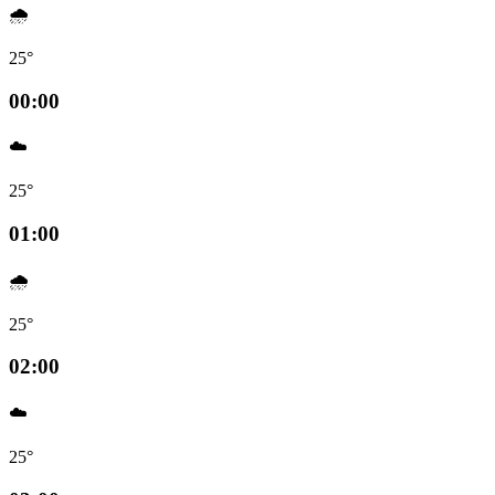
🌧️
25°
00:00
☁️
25°
01:00
🌧️
25°
02:00
☁️
25°