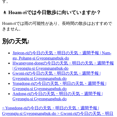
す。
🚶 Hoam-riでは今日散歩に向いていますか？
Hoam-riでは雨の可能性があり、長時間の散歩はおすすめで
きません。
別の天気:
Jinjeon-riの今日の天気・明日の天気・週間予報 | Nam-
gu, Pohang-si Gyeongsangbuk-do
Hwangyong-dongの今日の天気・明日の天気・週間予報
| Gyeongju-si Gyeongsangbuk-do
Gwoni-riの今日の天気・明日の天気・週間予報 |
Gyeongju-si Gyeongsangbuk-do
Yongdong-riの今日の天気・明日の天気・週間予報 |
Gyeongju-si Gyeongsangbuk-do
Andong-riの今日の天気・明日の天気・週間予報 |
Gyeongju-si Gyeongsangbuk-do
<
Yongdong-riの今日の天気・明日の天気・週間予報 |
Gyeongju-si Gyeongsangbuk-do
>
Gwoni-riの今日の天気・明日