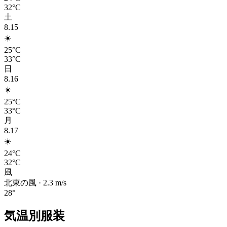
32°C
土
8.15
☀️
25°C
33°C
日
8.16
☀️
25°C
33°C
月
8.17
☀️
24°C
32°C
風
北東の風
·
2.3
m/s
28
°
気温別服装