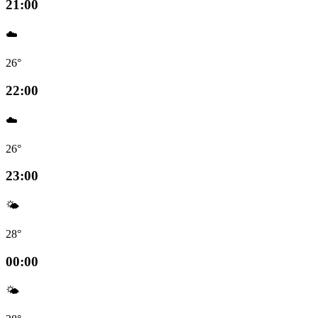
21:00
☁️
26°
22:00
☁️
26°
23:00
🌤️
28°
00:00
🌤️