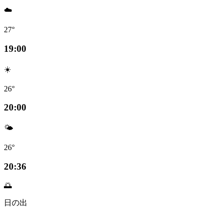
☁️
27°
19:00
☀️
26°
20:00
🌤️
26°
20:36
🌅
日の出