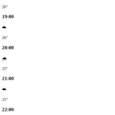
26°
19:00
☁️
26°
20:00
🌧️
25°
21:00
☁️
25°
22:00