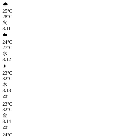
🌧️
25°C
28°C
火
8.11
☁️
24°C
27°C
水
8.12
☀️
23°C
32°C
木
8.13
⛅
23°C
32°C
金
8.14
⛅
24°C