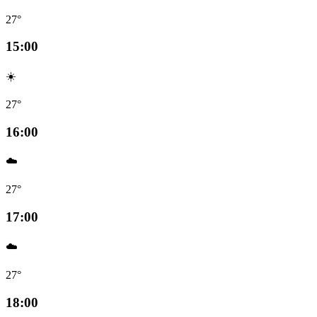
27°
15:00
☀️
27°
16:00
☁️
27°
17:00
☁️
27°
18:00