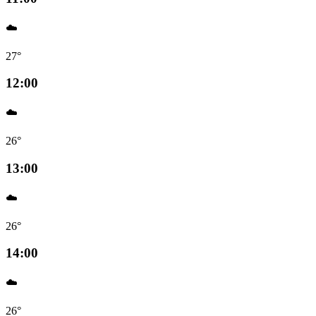
☁️
27°
12:00
☁️
26°
13:00
☁️
26°
14:00
☁️
26°