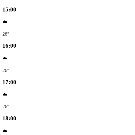
15:00
☁️
26°
16:00
☁️
26°
17:00
☁️
26°
18:00
☁️