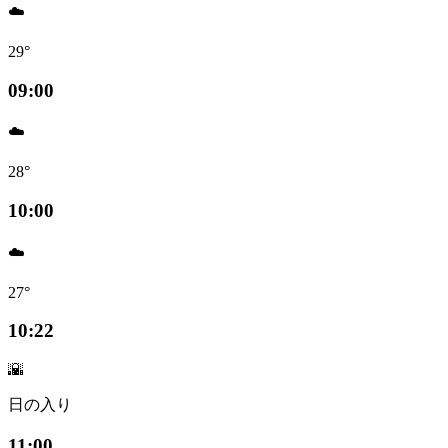
☁️
29°
09:00
☁️
28°
10:00
☁️
27°
10:22
🌇
日の入り
11:00