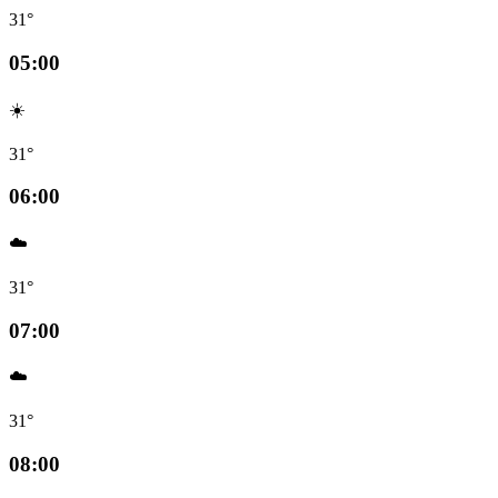
31°
05:00
☀️
31°
06:00
☁️
31°
07:00
☁️
31°
08:00