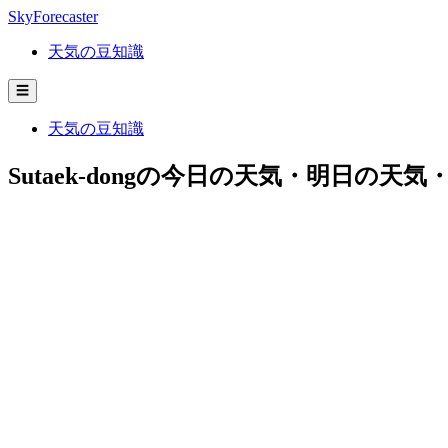
SkyForecaster
天気の豆知識
☰
天気の豆知識
Sutaek-dongの今日の天気・明日の天気・週間予報