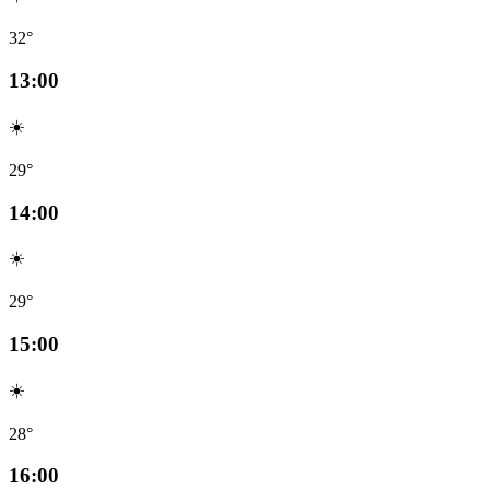
32°
13:00
☀️
29°
14:00
☀️
29°
15:00
☀️
28°
16:00